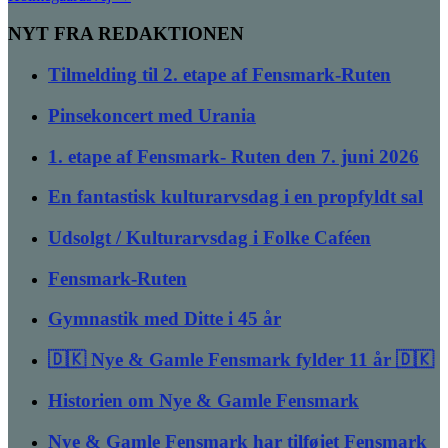
NYT FRA REDAKTIONEN
Tilmelding til 2. etape af Fensmark-Ruten
Pinsekoncert med Urania
1. etape af Fensmark- Ruten den 7. juni 2026
En fantastisk kulturarvsdag i en propfyldt sal
Udsolgt / Kulturarvsdag i Folke Caféen
Fensmark-Ruten
Gymnastik med Ditte i 45 år
🇩🇰 Nye & Gamle Fensmark fylder 11 år 🇩🇰
Historien om Nye & Gamle Fensmark
Nye & Gamle Fensmark har tilføjet Fensmark