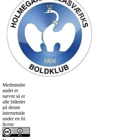
Medmindre
andet er
nævnt så er
alle billeder
på denne
internetside
under en fri
licens