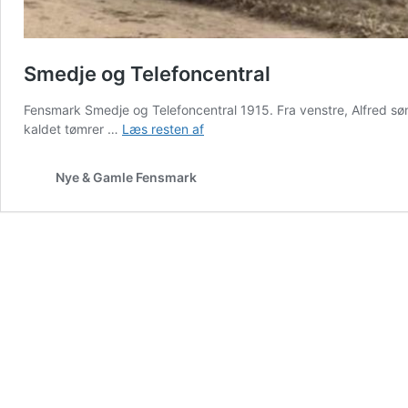
Smedje og Telefoncentral
Fensmark Smedje og Telefoncentral 1915. Fra venstre, Alfred sø
Smedje
kaldet tømrer …
Læs resten af
og
Telefoncentral
Nye & Gamle Fensmark