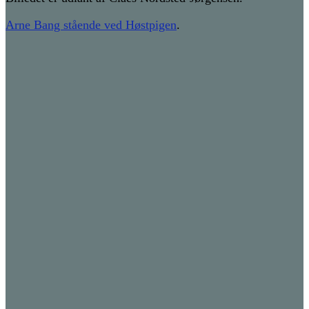
Arne Bang stående ved Høstpigen
.