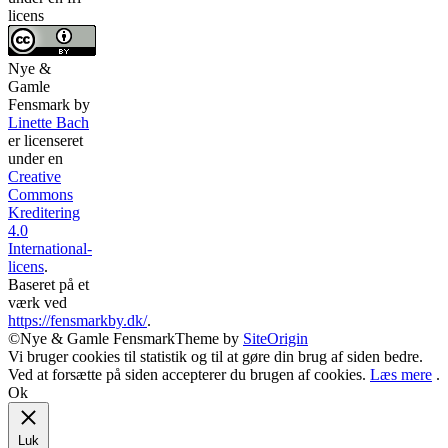
licens
Nye &
Gamle
Fensmark
by
Linette Bach
er licenseret
under en
Creative
Commons
Kreditering
4.0
International-
licens
.
Baseret på et
værk ved
https://fensmarkby.dk/
.
©Nye & Gamle Fensmark
Theme by
SiteOrigin
Vi bruger cookies til statistik og til at gøre din brug af siden bedre.
Ved at forsætte på siden accepterer du brugen af cookies.
Læs mere
.
Ok
Luk