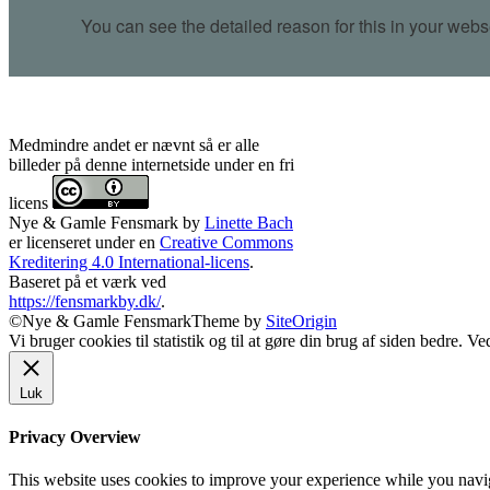
Medmindre andet er nævnt så er alle
billeder på denne internetside under en fri
licens
Nye & Gamle Fensmark
by
Linette Bach
er licenseret under en
Creative Commons
Kreditering 4.0 International-licens
.
Baseret på et værk ved
https://fensmarkby.dk/
.
©Nye & Gamle Fensmark
Theme by
SiteOrigin
Vi bruger cookies til statistik og til at gøre din brug af siden bedre. 
Luk
Privacy Overview
This website uses cookies to improve your experience while you navigat