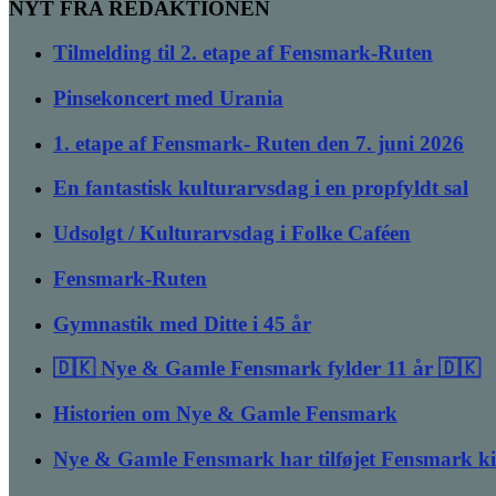
NYT FRA REDAKTIONEN
Tilmelding til 2. etape af Fensmark-Ruten
Pinsekoncert med Urania
1. etape af Fensmark- Ruten den 7. juni 2026
En fantastisk kulturarvsdag i en propfyldt sal
Udsolgt / Kulturarvsdag i Folke Caféen
Fensmark-Ruten
Gymnastik med Ditte i 45 år
🇩🇰 Nye & Gamle Fensmark fylder 11 år 🇩🇰
Historien om Nye & Gamle Fensmark
Nye & Gamle Fensmark har tilføjet Fensmark k