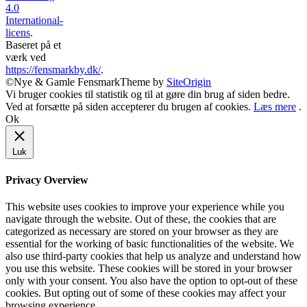
4.0
International-
licens
.
Baseret på et
værk ved
https://fensmarkby.dk/
.
©Nye & Gamle Fensmark
Theme by
SiteOrigin
Vi bruger cookies til statistik og til at gøre din brug af siden bedre.
Ved at forsætte på siden accepterer du brugen af cookies.
Læs mere
.
Ok
Luk
Privacy Overview
This website uses cookies to improve your experience while you
navigate through the website. Out of these, the cookies that are
categorized as necessary are stored on your browser as they are
essential for the working of basic functionalities of the website. We
also use third-party cookies that help us analyze and understand how
you use this website. These cookies will be stored in your browser
only with your consent. You also have the option to opt-out of these
cookies. But opting out of some of these cookies may affect your
browsing experience.