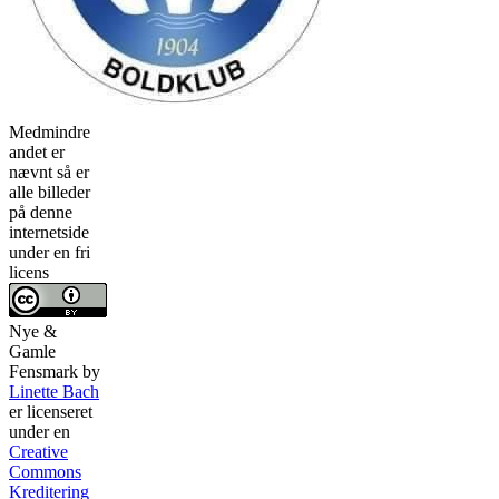
Medmindre
andet er
nævnt så er
alle billeder
på denne
internetside
under en fri
licens
Nye &
Gamle
Fensmark
by
Linette Bach
er licenseret
under en
Creative
Commons
Kreditering