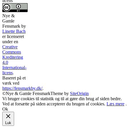
licens
Nye &
Gamle
Fensmark
by
Linette Bach
er licenseret
under en
Creative
Commons
Kreditering
4.0
International-
licens
.
Baseret på et
værk ved
https://fensmarkby.dk/
.
©Nye & Gamle Fensmark
Theme by
SiteOrigin
Vi bruger cookies til statistik og til at gøre din brug af siden bedre.
Ved at forsætte på siden accepterer du brugen af cookies.
Læs mere
.
Ok
Luk