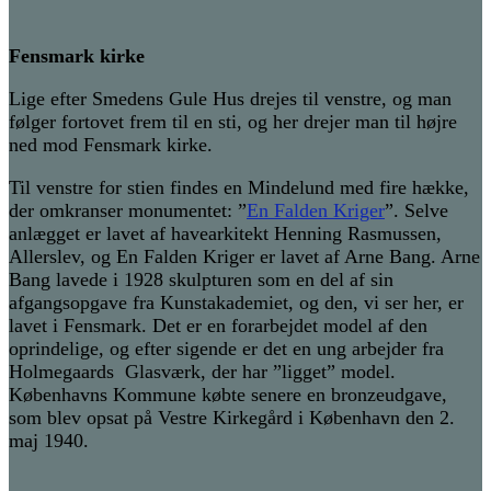
Fensmark kirke
Lige efter Smedens Gule Hus drejes til venstre, og man
følger fortovet frem til en sti, og her drejer man til højre
ned mod Fensmark kirke.
Til venstre for stien findes en Mindelund med fire hække,
der omkranser monumentet: ”
En Falden Kriger
”. Selve
anlægget er lavet af havearkitekt Henning Rasmussen,
Allerslev, og En Falden Kriger er lavet af Arne Bang. Arne
Bang lavede i 1928 skulpturen som en del af sin
afgangsopgave fra Kunstakademiet, og den, vi ser her, er
lavet i Fensmark. Det er en forarbejdet model af den
oprindelige, og efter sigende er det en ung arbejder fra
Holmegaards Glasværk, der har ”ligget” model.
Københavns Kommune købte senere en bronzeudgave,
som blev opsat på Vestre Kirkegård i København den 2.
maj 1940.