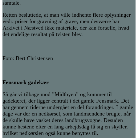
samtale.
Retten besluttede, at man ville indhente flere oplysninger
vedr. priser for gravning af grave, men desværre har
Arkivet i Næstved ikke materiale, der kan fortælle, hvad
det endelige resultat på tvisten blev.
Foto: Bert Christensen
Fensmark gadekær
Så går vi tilbage mod ”Midtbyen” og kommer til
gadekæret, der ligger centralt i det gamle Fensmark. Det
har gennem tiderne undergået en del forandringer. I gamle
dage var der en nedkørsel, som landmændene brugte, når
de skulle have vasket deres landbrugsvogne. Desuden
kunne hestene efter en lang arbejdsdag få sig en skyller,
hvilket nedkørslen også kunne benyttes til.