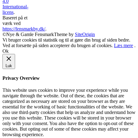
4.0
International-
licens
.
Baseret på et
værk ved
https://fensmarkby.dk/
.
©Nye & Gamle Fensmark
Theme by
SiteOrigin
Vi bruger cookies til statistik og til at gøre din brug af siden bedre.
Ved at forsætte på siden accepterer du brugen af cookies.
Læs mere
.
Ok
Luk
Privacy Overview
This website uses cookies to improve your experience while you
navigate through the website. Out of these, the cookies that are
categorized as necessary are stored on your browser as they are
essential for the working of basic functionalities of the website. We
also use third-party cookies that help us analyze and understand how
you use this website. These cookies will be stored in your browser
only with your consent. You also have the option to opt-out of these
cookies. But opting out of some of these cookies may affect your
browsing experience.