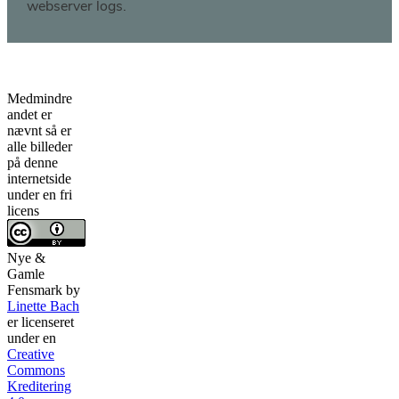
Medmindre
andet er
nævnt så er
alle billeder
på denne
internetside
under en fri
licens
Nye &
Gamle
Fensmark
by
Linette Bach
er licenseret
under en
Creative
Commons
Kreditering