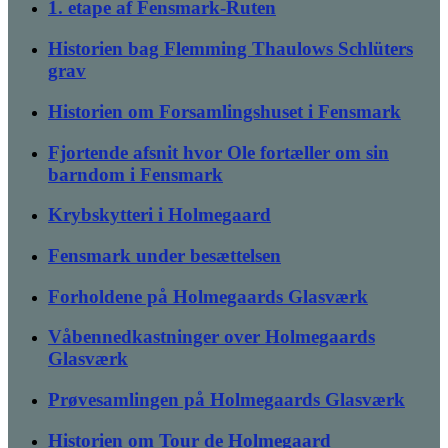
1. etape af Fensmark-Ruten
Historien bag Flemming Thaulows Schlüters
grav
Historien om Forsamlingshuset i Fensmark
Fjortende afsnit hvor Ole fortæller om sin
barndom i Fensmark
Krybskytteri i Holmegaard
Fensmark under besættelsen
Forholdene på Holmegaards Glasværk
Våbennedkastninger over Holmegaards
Glasværk
Prøvesamlingen på Holmegaards Glasværk
Historien om Tour de Holmegaard