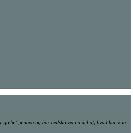
 grebet pennen og har nedskrevet en del af, hvad han kan