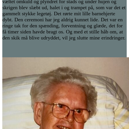
væltet omkuld og plyndret for stads og under hujen og
skrigen blev slæbt ud, halet i og trampet på, som var det et
gammelt stykke legetøj. Det rørte mit lille barnehjerte
dybt. Den ceremoni har jeg aldrig kunnet lide. Det var en
ringe tak for den spænding, forventning og glæde, det for
få timer siden havde bragt os. Og med et stille håb om, at
den skik må blive udryddet, vil jeg slutte mine erindringer.