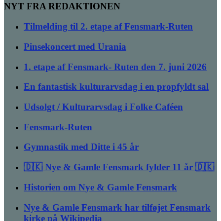
NYT FRA REDAKTIONEN
Tilmelding til 2. etape af Fensmark-Ruten
Pinsekoncert med Urania
1. etape af Fensmark- Ruten den 7. juni 2026
En fantastisk kulturarvsdag i en propfyldt sal
Udsolgt / Kulturarvsdag i Folke Caféen
Fensmark-Ruten
Gymnastik med Ditte i 45 år
🇩🇰 Nye & Gamle Fensmark fylder 11 år 🇩🇰
Historien om Nye & Gamle Fensmark
Nye & Gamle Fensmark har tilføjet Fensmark
kirke på Wikipedia