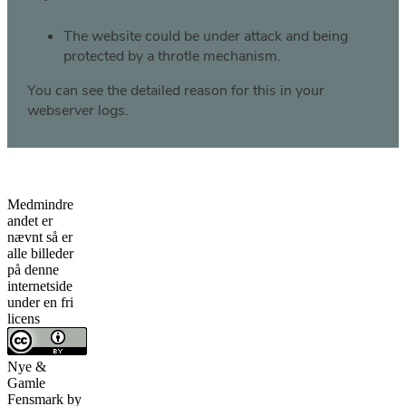
Medmindre
andet er
nævnt så er
alle billeder
på denne
internetside
under en fri
licens
Nye &
Gamle
Fensmark
by