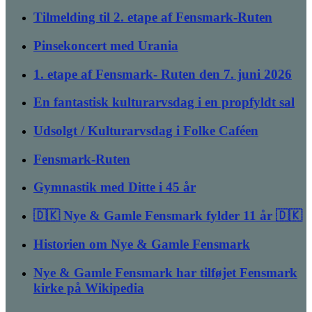
Tilmelding til 2. etape af Fensmark-Ruten
Pinsekoncert med Urania
1. etape af Fensmark- Ruten den 7. juni 2026
En fantastisk kulturarvsdag i en propfyldt sal
Udsolgt / Kulturarvsdag i Folke Caféen
Fensmark-Ruten
Gymnastik med Ditte i 45 år
🇩🇰 Nye & Gamle Fensmark fylder 11 år 🇩🇰
Historien om Nye & Gamle Fensmark
Nye & Gamle Fensmark har tilføjet Fensmark
kirke på Wikipedia