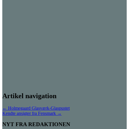
Artikel navigation
←
Holmegaard Glasværk-Glaspustet
Kendte ansigter fra Fensmark
→
NYT FRA REDAKTIONEN