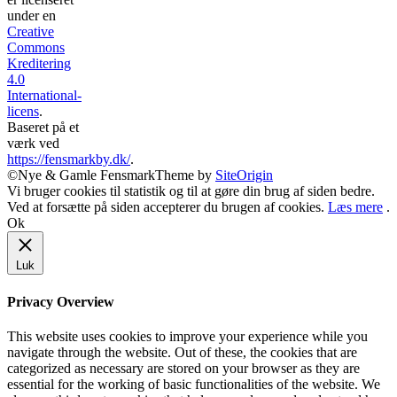
under en
Creative
Commons
Kreditering
4.0
International-
licens
.
Baseret på et
værk ved
https://fensmarkby.dk/
.
©Nye & Gamle Fensmark
Theme by
SiteOrigin
Vi bruger cookies til statistik og til at gøre din brug af siden bedre.
Ved at forsætte på siden accepterer du brugen af cookies.
Læs mere
.
Ok
Luk
Privacy Overview
This website uses cookies to improve your experience while you
navigate through the website. Out of these, the cookies that are
categorized as necessary are stored on your browser as they are
essential for the working of basic functionalities of the website. We