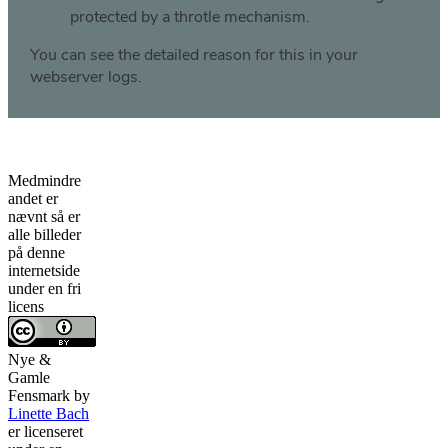
Medmindre
andet er
nævnt så er
alle billeder
på denne
internetside
under en fri
licens
Nye &
Gamle
Fensmark
by
Linette Bach
er licenseret