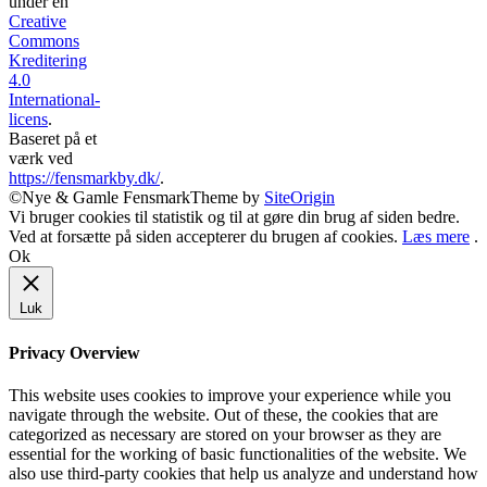
under en
Creative
Commons
Kreditering
4.0
International-
licens
.
Baseret på et
værk ved
https://fensmarkby.dk/
.
©Nye & Gamle Fensmark
Theme by
SiteOrigin
Vi bruger cookies til statistik og til at gøre din brug af siden bedre.
Ved at forsætte på siden accepterer du brugen af cookies.
Læs mere
.
Ok
Luk
Privacy Overview
This website uses cookies to improve your experience while you
navigate through the website. Out of these, the cookies that are
categorized as necessary are stored on your browser as they are
essential for the working of basic functionalities of the website. We
also use third-party cookies that help us analyze and understand how