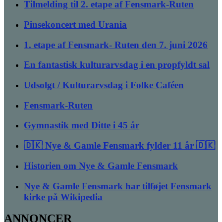
Tilmelding til 2. etape af Fensmark-Ruten
Pinsekoncert med Urania
1. etape af Fensmark- Ruten den 7. juni 2026
En fantastisk kulturarvsdag i en propfyldt sal
Udsolgt / Kulturarvsdag i Folke Caféen
Fensmark-Ruten
Gymnastik med Ditte i 45 år
🇩🇰 Nye & Gamle Fensmark fylder 11 år 🇩🇰
Historien om Nye & Gamle Fensmark
Nye & Gamle Fensmark har tilføjet Fensmark
kirke på Wikipedia
ANNONCER