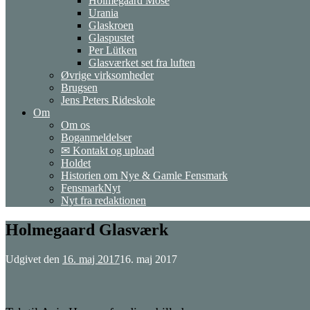
Holmegaard Mose
Urania
Glaskroen
Glaspustet
Per Lütken
Glasværket set fra luften
Øvrige virksomheder
Brugsen
Jens Peters Rideskole
Om
Om os
Boganmeldelser
✉ Kontakt og upload
Holdet
Historien om Nye & Gamle Fensmark
FensmarkNyt
Nyt fra redaktionen
Holmegaard Glasværk
Udgivet den
16. maj 2017
16. maj 2017