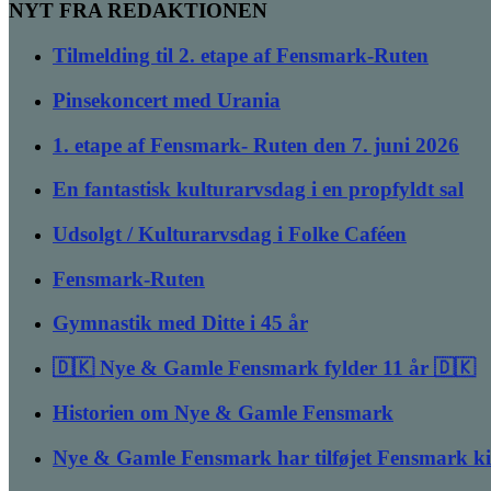
NYT FRA REDAKTIONEN
Tilmelding til 2. etape af Fensmark-Ruten
Pinsekoncert med Urania
1. etape af Fensmark- Ruten den 7. juni 2026
En fantastisk kulturarvsdag i en propfyldt sal
Udsolgt / Kulturarvsdag i Folke Caféen
Fensmark-Ruten
Gymnastik med Ditte i 45 år
🇩🇰 Nye & Gamle Fensmark fylder 11 år 🇩🇰
Historien om Nye & Gamle Fensmark
Nye & Gamle Fensmark har tilføjet Fensmark k