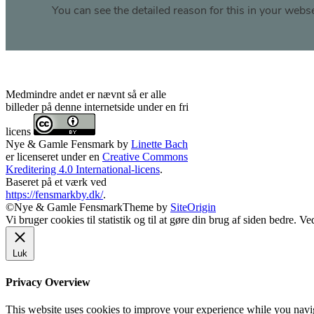
Medmindre andet er nævnt så er alle
billeder på denne internetside under en fri
licens
Nye & Gamle Fensmark
by
Linette Bach
er licenseret under en
Creative Commons
Kreditering 4.0 International-licens
.
Baseret på et værk ved
https://fensmarkby.dk/
.
©Nye & Gamle Fensmark
Theme by
SiteOrigin
Vi bruger cookies til statistik og til at gøre din brug af siden bedre. 
Luk
Privacy Overview
This website uses cookies to improve your experience while you navigat