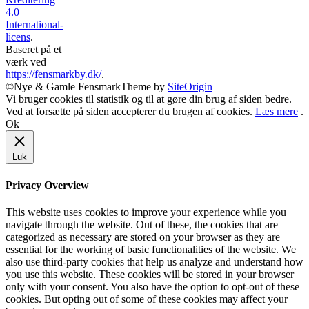
4.0
International-
licens
.
Baseret på et
værk ved
https://fensmarkby.dk/
.
©Nye & Gamle Fensmark
Theme by
SiteOrigin
Vi bruger cookies til statistik og til at gøre din brug af siden bedre.
Ved at forsætte på siden accepterer du brugen af cookies.
Læs mere
.
Ok
Luk
Privacy Overview
This website uses cookies to improve your experience while you
navigate through the website. Out of these, the cookies that are
categorized as necessary are stored on your browser as they are
essential for the working of basic functionalities of the website. We
also use third-party cookies that help us analyze and understand how
you use this website. These cookies will be stored in your browser
only with your consent. You also have the option to opt-out of these
cookies. But opting out of some of these cookies may affect your