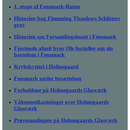
1. etape af Fensmark-Ruten
Historien bag Flemming Thaulows Schlüters
grav
Historien om Forsamlingshuset i Fensmark
Fjortende afsnit hvor Ole fortæller om sin
barndom i Fensmark
Krybskytteri i Holmegaard
Fensmark under besættelsen
Forholdene på Holmegaards Glasværk
Våbennedkastninger over Holmegaards
Glasværk
Prøvesamlingen på Holmegaards Glasværk