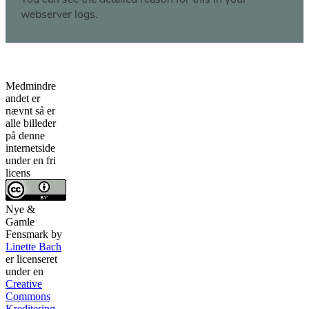
Medmindre
andet er
nævnt så er
alle billeder
på denne
internetside
under en fri
licens
Nye &
Gamle
Fensmark
by
Linette Bach
er licenseret
under en
Creative
Commons
Kreditering