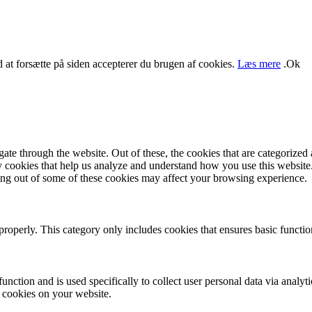
Ved at forsætte på siden accepterer du brugen af cookies.
Læs mere
.
Ok
e through the website. Out of these, the cookies that are categorized a
rty cookies that help us analyze and understand how you use this websit
ting out of some of these cookies may affect your browsing experience.
properly. This category only includes cookies that ensures basic functio
function and is used specifically to collect user personal data via anal
e cookies on your website.