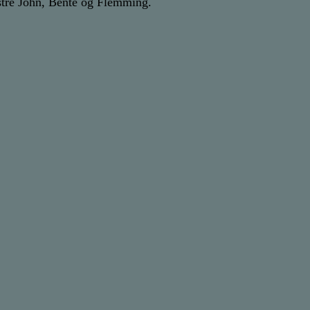
stre John, Bente og Flemming.