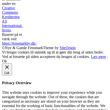
under en
Creative
Commons
Kreditering
4.0
International-
licens
.
Baseret på et
værk ved
https://fensmarkby.dk/
.
©Nye & Gamle Fensmark
Theme by
SiteOrigin
Vi bruger cookies til statistik og til at gøre din brug af siden bedre.
Ved at forsætte på siden accepterer du brugen af cookies.
Læs mere
.
Ok
Luk
Privacy Overview
This website uses cookies to improve your experience while you
navigate through the website. Out of these, the cookies that are
categorized as necessary are stored on your browser as they are
essential for the working of basic functionalities of the website. We