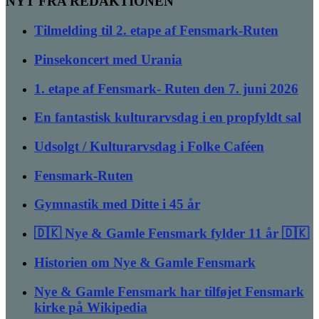
NYT FRA REDAKTIONEN
Tilmelding til 2. etape af Fensmark-Ruten
Pinsekoncert med Urania
1. etape af Fensmark- Ruten den 7. juni 2026
En fantastisk kulturarvsdag i en propfyldt sal
Udsolgt / Kulturarvsdag i Folke Caféen
Fensmark-Ruten
Gymnastik med Ditte i 45 år
🇩🇰 Nye & Gamle Fensmark fylder 11 år 🇩🇰
Historien om Nye & Gamle Fensmark
Nye & Gamle Fensmark har tilføjet Fensmark
kirke på Wikipedia