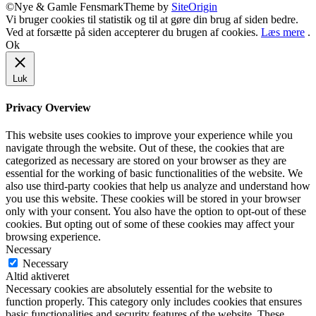
©Nye & Gamle Fensmark
Theme by
SiteOrigin
Vi bruger cookies til statistik og til at gøre din brug af siden bedre.
Ved at forsætte på siden accepterer du brugen af cookies.
Læs mere
.
Ok
Luk
Privacy Overview
This website uses cookies to improve your experience while you
navigate through the website. Out of these, the cookies that are
categorized as necessary are stored on your browser as they are
essential for the working of basic functionalities of the website. We
also use third-party cookies that help us analyze and understand how
you use this website. These cookies will be stored in your browser
only with your consent. You also have the option to opt-out of these
cookies. But opting out of some of these cookies may affect your
browsing experience.
Necessary
Necessary
Altid aktiveret
Necessary cookies are absolutely essential for the website to
function properly. This category only includes cookies that ensures
basic functionalities and security features of the website. These