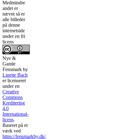
Medmindre
andet er
nævnt så er
alle billeder
på denne
internetside
under en fri
licens
Nye &
Gamle
Fensmark
by
Linette Bach
er licenseret
under en
Creative
Commons
Kreditering
4.0
International-
licens
.
Baseret på et
værk ved
https://fensmarkby.dk/
.