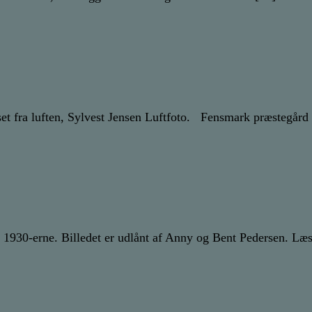
et fra luften, Sylvest Jensen Luftfoto. Fensmark præstegård 
af 1930-erne. Billedet er udlånt af Anny og Bent Pedersen. Læs