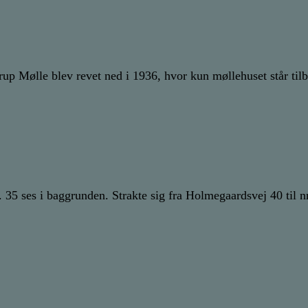
erup Mølle blev revet ned i 1936, hvor kun møllehuset står ti
5 ses i baggrunden. Strakte sig fra Holmegaardsvej 40 til nr