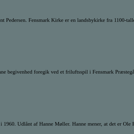
nt Pedersen. Fensmark Kirke er en landsbykirke fra 1100-tall
nne begivenhed foregik ved et friluftsspil i Fensmark Præste
s i 1960. Udlånt af Hanne Møller. Hanne mener, at det er Ole