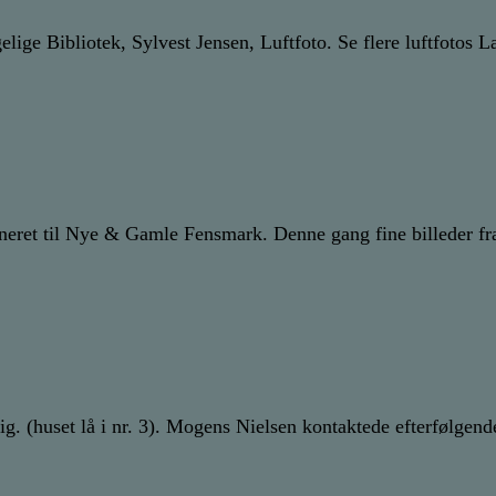
lige Bibliotek, Sylvest Jensen, Luftfoto. Se flere luftfotos L
 doneret til Nye & Gamle Fensmark. Denne gang fine billeder f
g. (huset lå i nr. 3). Mogens Nielsen kontaktede efterfølge