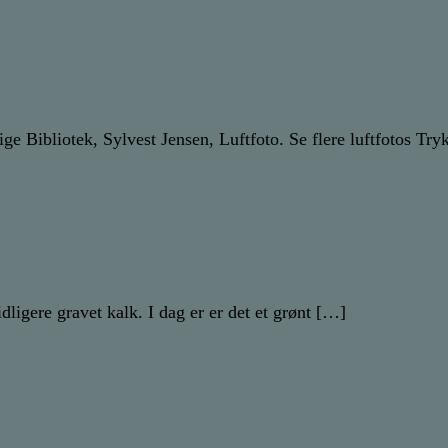
ige Bibliotek, Sylvest Jensen, Luftfoto. Se flere luftfotos T
dligere gravet kalk. I dag er er det et grønt […]