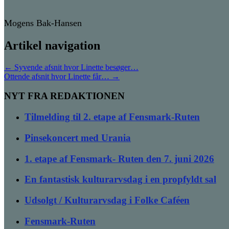
Mogens Bak-Hansen
Artikel navigation
←
Syvende afsnit hvor Linette besøger…
Ottende afsnit hvor Linette får…
→
NYT FRA REDAKTIONEN
Tilmelding til 2. etape af Fensmark-Ruten
Pinsekoncert med Urania
1. etape af Fensmark- Ruten den 7. juni 2026
En fantastisk kulturarvsdag i en propfyldt sal
Udsolgt / Kulturarvsdag i Folke Caféen
Fensmark-Ruten