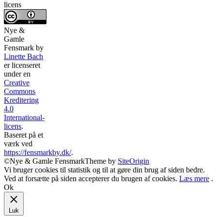
licens
Nye &
Gamle
Fensmark
by
Linette Bach
er licenseret
under en
Creative
Commons
Kreditering
4.0
International-
licens
.
Baseret på et
værk ved
https://fensmarkby.dk/
.
©Nye & Gamle Fensmark
Theme by
SiteOrigin
Vi bruger cookies til statistik og til at gøre din brug af siden bedre.
Ved at forsætte på siden accepterer du brugen af cookies.
Læs mere
.
Ok
Luk