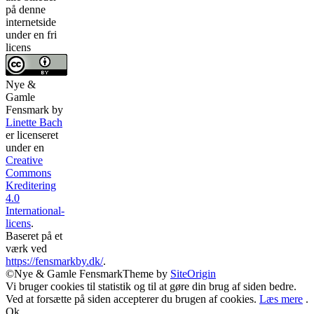
på denne
internetside
under en fri
licens
Nye &
Gamle
Fensmark
by
Linette Bach
er licenseret
under en
Creative
Commons
Kreditering
4.0
International-
licens
.
Baseret på et
værk ved
https://fensmarkby.dk/
.
©Nye & Gamle Fensmark
Theme by
SiteOrigin
Vi bruger cookies til statistik og til at gøre din brug af siden bedre.
Ved at forsætte på siden accepterer du brugen af cookies.
Læs mere
.
Ok