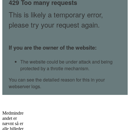
Medmindre
andet er
nævnt så er
alle billeder