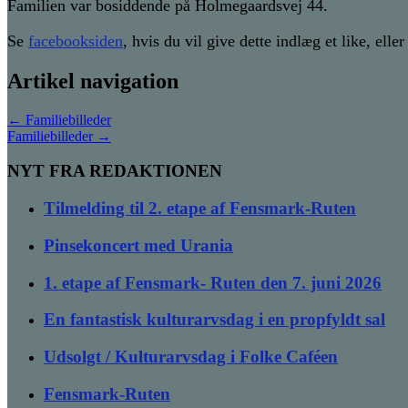
Familien var bosiddende på Holmegaardsvej 44.
Se
facebooksiden
, hvis du vil give dette indlæg et like, ell
Artikel navigation
←
Familiebilleder
Familiebilleder
→
NYT FRA REDAKTIONEN
Tilmelding til 2. etape af Fensmark-Ruten
Pinsekoncert med Urania
1. etape af Fensmark- Ruten den 7. juni 2026
En fantastisk kulturarvsdag i en propfyldt sal
Udsolgt / Kulturarvsdag i Folke Caféen
Fensmark-Ruten