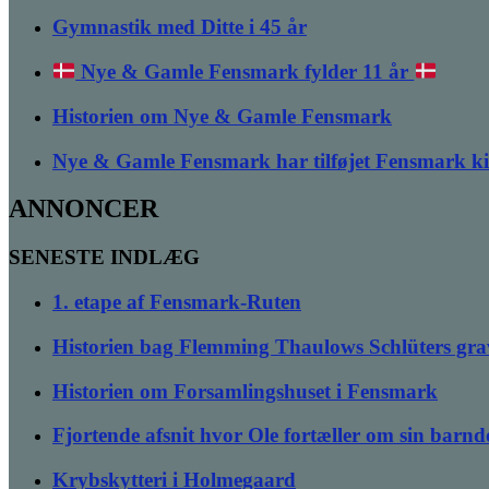
Gymnastik med Ditte i 45 år
Nye & Gamle Fensmark fylder 11 år
Historien om Nye & Gamle Fensmark
Nye & Gamle Fensmark har tilføjet Fensmark k
ANNONCER
SENESTE INDLÆG
1. etape af Fensmark-Ruten
Historien bag Flemming Thaulows Schlüters gra
Historien om Forsamlingshuset i Fensmark
Fjortende afsnit hvor Ole fortæller om sin bar
Krybskytteri i Holmegaard