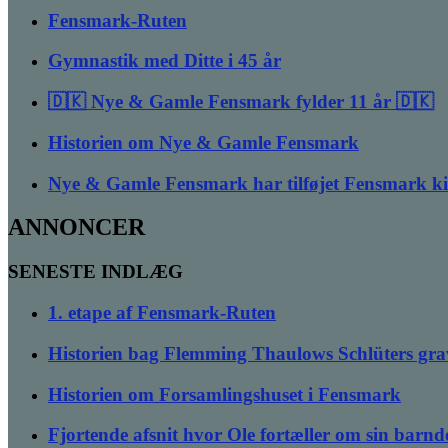
Fensmark-Ruten
Gymnastik med Ditte i 45 år
🇩🇰 Nye & Gamle Fensmark fylder 11 år 🇩🇰
Historien om Nye & Gamle Fensmark
Nye & Gamle Fensmark har tilføjet Fensmark k
ANNONCER
SENESTE INDLÆG
1. etape af Fensmark-Ruten
Historien bag Flemming Thaulows Schlüters gra
Historien om Forsamlingshuset i Fensmark
Fjortende afsnit hvor Ole fortæller om sin bar