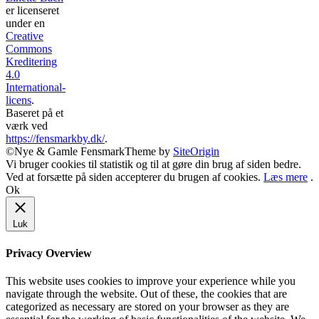
er licenseret
under en
Creative
Commons
Kreditering
4.0
International-
licens
.
Baseret på et
værk ved
https://fensmarkby.dk/
.
©Nye & Gamle Fensmark
Theme by
SiteOrigin
Vi bruger cookies til statistik og til at gøre din brug af siden bedre.
Ved at forsætte på siden accepterer du brugen af cookies.
Læs mere
.
Ok
Luk
Privacy Overview
This website uses cookies to improve your experience while you
navigate through the website. Out of these, the cookies that are
categorized as necessary are stored on your browser as they are