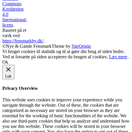
Commons
Kreditering
4.0
International-
licens
.
Baseret på et
værk ved
https://fensmarkby.dk/
.
©Nye & Gamle Fensmark
Theme by
SiteOrigin
Vi bruger cookies til statistik og til at gøre din brug af siden bedre.
Ved at forsætte på siden accepterer du brugen af cookies.
Læs mere
.
Ok
Luk
Privacy Overview
This website uses cookies to improve your experience while you
navigate through the website. Out of these, the cookies that are
categorized as necessary are stored on your browser as they are
essential for the working of basic functionalities of the website. We
also use third-party cookies that help us analyze and understand how
you use this website. These cookies will be stored in your browser
only with your consent. You also have the option to opt-out of these