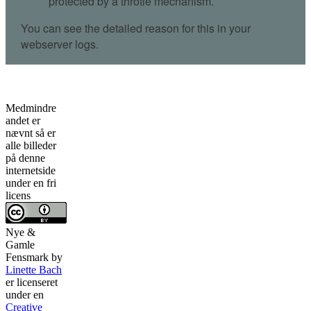
Medmindre
andet er
nævnt så er
alle billeder
på denne
internetside
under en fri
licens
Nye &
Gamle
Fensmark
by
Linette Bach
er licenseret
under en
Creative