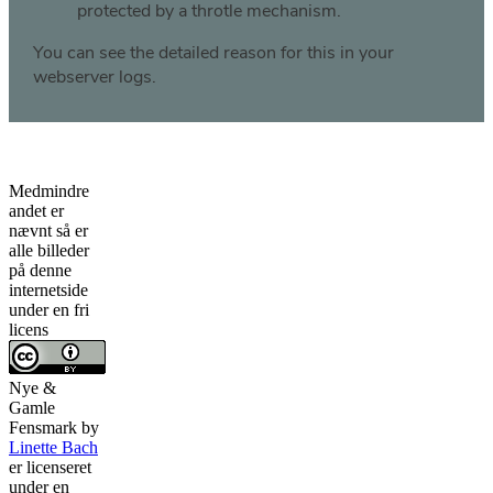
Medmindre
andet er
nævnt så er
alle billeder
på denne
internetside
under en fri
licens
Nye &
Gamle
Fensmark
by
Linette Bach
er licenseret
under en