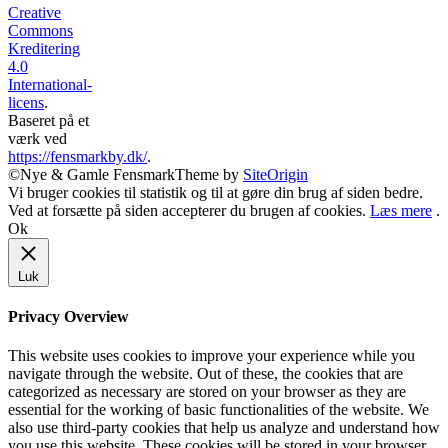
Creative
Commons
Kreditering
4.0
International-
licens
.
Baseret på et
værk ved
https://fensmarkby.dk/
.
©Nye & Gamle Fensmark
Theme by
SiteOrigin
Vi bruger cookies til statistik og til at gøre din brug af siden bedre.
Ved at forsætte på siden accepterer du brugen af cookies.
Læs mere
.
Ok
Luk
Privacy Overview
This website uses cookies to improve your experience while you
navigate through the website. Out of these, the cookies that are
categorized as necessary are stored on your browser as they are
essential for the working of basic functionalities of the website. We
also use third-party cookies that help us analyze and understand how
you use this website. These cookies will be stored in your browser