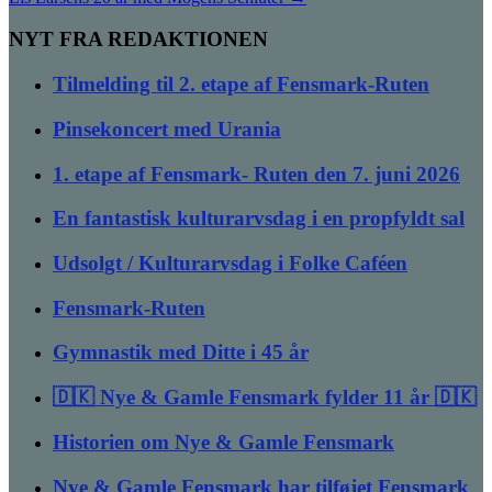
NYT FRA REDAKTIONEN
Tilmelding til 2. etape af Fensmark-Ruten
Pinsekoncert med Urania
1. etape af Fensmark- Ruten den 7. juni 2026
En fantastisk kulturarvsdag i en propfyldt sal
Udsolgt / Kulturarvsdag i Folke Caféen
Fensmark-Ruten
Gymnastik med Ditte i 45 år
🇩🇰 Nye & Gamle Fensmark fylder 11 år 🇩🇰
Historien om Nye & Gamle Fensmark
Nye & Gamle Fensmark har tilføjet Fensmark