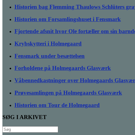
Historien bag Flemming Thaulows Schlüters gra
Historien om Forsamlingshuset i Fensmark
Fjortende afsnit hvor Ole fortæller om sin bar
Krybskytteri i Holmegaard
Fensmark under besættelsen
Forholdene på Holmegaards Glasværk
Våbennedkastninger over Holmegaards Glasvæ
Prøvesamlingen på Holmegaards Glasværk
Historien om Tour de Holmegaard
SØG I ARKIVET
Søg
efter: