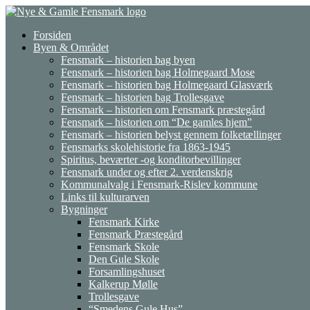
Gå
til
Forsiden
indhold
Byen & Området
Fensmark – historien bag byen
Fensmark – historien bag Holmegaard Mose
Fensmark – historien bag Holmegaard Glasværk
Fensmark – historien bag Trollesgave
Fensmark – historien om Fensmark præstegård
Fensmark – historien om “De gamles hjem”
Fensmark – historien belyst gennem folketællinger
Fensmarks skolehistorie fra 1863-1945
Spiritus, beværter -og konditorbevillinger
Fensmark under og efter 2. verdenskrig
Kommunalvalg i Fensmark-Rislev kommune
Links til kulturarven
Bygninger
Fensmark Kirke
Fensmark Præstegård
Fensmark Skole
Den Gule Skole
Forsamlingshuset
Kalkerup Mølle
Trollesgave
“Smedens Gule Hus”