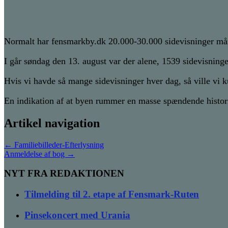
Normalt har fensmarkby.dk 20.000-30.000 sidevisninger måne
I går søndag den 13. august var der alene, 1539 sidevisning
Hvis vi havde så mange sidevisninger hver dag, så ville vi
En indikation af at byen rummer en masse spændende histori
Artikel navigation
←
Familiebilleder-Efterlysning
Anmeldelse af bog
→
NYT FRA REDAKTIONEN
Tilmelding til 2. etape af Fensmark-Ruten
Pinsekoncert med Urania