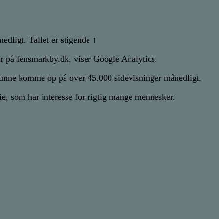
dligt. Tallet er stigende ↑
er på fensmarkby.dk, viser Google Analytics.
 kunne komme op på over 45.000 sidevisninger månedligt.
e, som har interesse for rigtig mange mennesker.