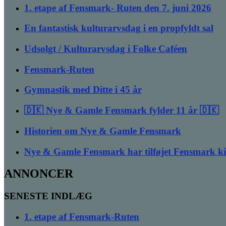
1. etape af Fensmark- Ruten den 7. juni 2026
En fantastisk kulturarvsdag i en propfyldt sal
Udsolgt / Kulturarvsdag i Folke Caféen
Fensmark-Ruten
Gymnastik med Ditte i 45 år
🇩🇰 Nye & Gamle Fensmark fylder 11 år 🇩🇰
Historien om Nye & Gamle Fensmark
Nye & Gamle Fensmark har tilføjet Fensmark k
ANNONCER
SENESTE INDLÆG
1. etape af Fensmark-Ruten