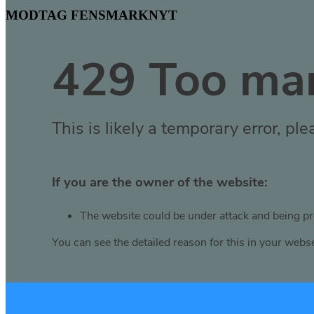
MODTAG FENSMARKNYT