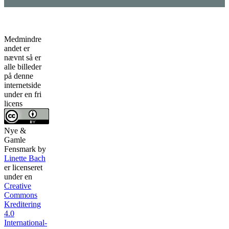
Medmindre
andet er
nævnt så er
alle billeder
på denne
internetside
under en fri
licens
Nye &
Gamle
Fensmark
by
Linette Bach
er licenseret
under en
Creative
Commons
Kreditering
4.0
International-