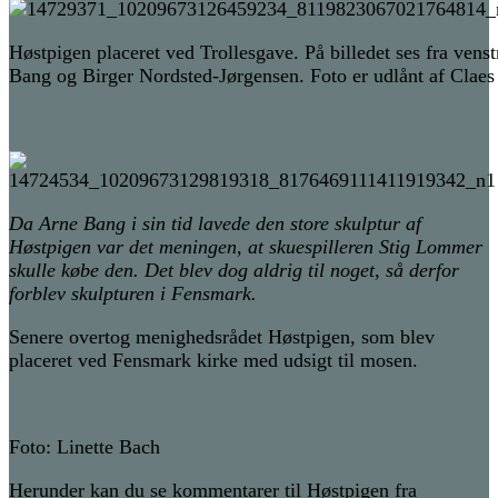
Høstpigen placeret ved Trollesgave. På billedet ses fra ven
Bang og Birger Nordsted-Jørgensen. Foto er udlånt af Claes
Da Arne Bang i sin tid lavede den store skulptur af
Høstpigen var det meningen, at skuespilleren Stig Lommer
skulle købe den. Det blev dog aldrig til noget, så derfor
forblev skulpturen i Fensmark.
Senere overtog menighedsrådet Høstpigen, som blev
placeret ved Fensmark kirke med udsigt til mosen.
Foto: Linette Bach
Herunder kan du se kommentarer til Høstpigen fra