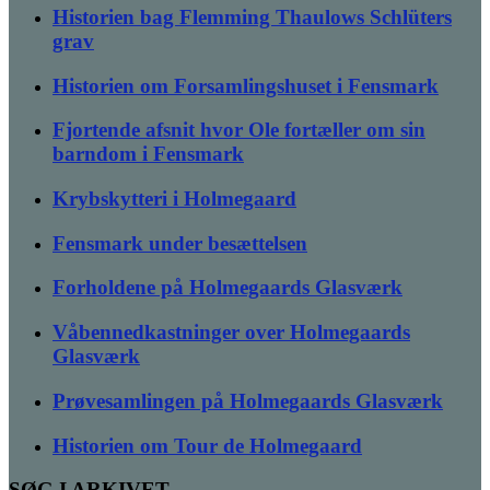
Historien bag Flemming Thaulows Schlüters
grav
Historien om Forsamlingshuset i Fensmark
Fjortende afsnit hvor Ole fortæller om sin
barndom i Fensmark
Krybskytteri i Holmegaard
Fensmark under besættelsen
Forholdene på Holmegaards Glasværk
Våbennedkastninger over Holmegaards
Glasværk
Prøvesamlingen på Holmegaards Glasværk
Historien om Tour de Holmegaard
SØG I ARKIVET