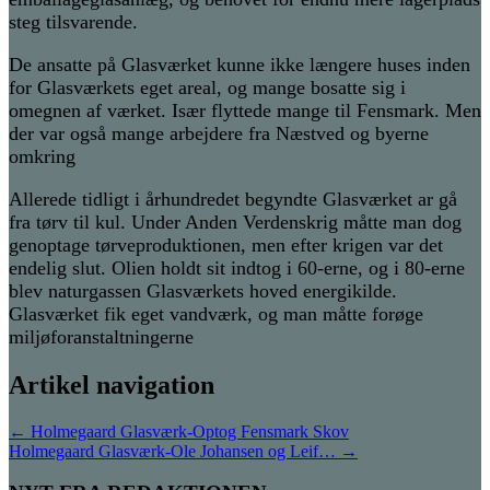
steg tilsvarende.
De ansatte på Glasværket kunne ikke længere huses inden
for Glasværkets eget areal, og mange bosatte sig i
omegnen af værket. Især flyttede mange til Fensmark. Men
der var også mange arbejdere fra Næstved og byerne
omkring
Allerede tidligt i århundredet begyndte Glasværket ar gå
fra tørv til kul. Under Anden Verdenskrig måtte man dog
genoptage tørveproduktionen, men efter krigen var det
endelig slut. Olien holdt sit indtog i 60-erne, og i 80-erne
blev naturgassen Glasværkets hoved energikilde.
Glasværket fik eget vandværk, og man måtte forøge
miljøforanstaltningerne
Artikel navigation
←
Holmegaard Glasværk-Optog Fensmark Skov
Holmegaard Glasværk-Ole Johansen og Leif…
→