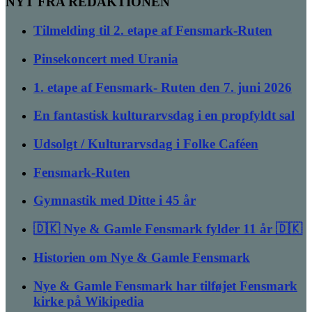
NYT FRA REDAKTIONEN
Tilmelding til 2. etape af Fensmark-Ruten
Pinsekoncert med Urania
1. etape af Fensmark- Ruten den 7. juni 2026
En fantastisk kulturarvsdag i en propfyldt sal
Udsolgt / Kulturarvsdag i Folke Caféen
Fensmark-Ruten
Gymnastik med Ditte i 45 år
🇩🇰 Nye & Gamle Fensmark fylder 11 år 🇩🇰
Historien om Nye & Gamle Fensmark
Nye & Gamle Fensmark har tilføjet Fensmark
kirke på Wikipedia