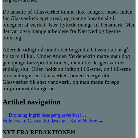
De ansatte på Glasværket kunne ikke længere huses inden
for Glasværkets eget areal, og mange bosatte sig i
omegnen af værket. Især flyttede mange til Fensmark. Men
der var også mange arbejdere fra Næstved og byerne
omkring
Allerede tidligt i århundredet begyndte Glasværket ar gå
fra tørv til kul. Under Anden Verdenskrig måtte man dog
genoptage tørveproduktionen, men efter krigen var det
endelig slut. Olien holdt sit indtog i 60-erne, og i 80-erne
blev naturgassen Glasværkets hoved energikilde.
Glasværket fik eget vandværk, og man måtte forøge
miljøforanstaltningerne
Artikel navigation
←
Dronning Ingrid besøger glasværket i…
Holmegaard Glasværk-Glasmager Knud Nielsen
→
NYT FRA REDAKTIONEN