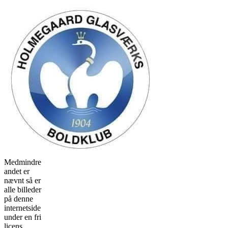
Medmindre
andet er
nævnt så er
alle billeder
på denne
internetside
under en fri
licens