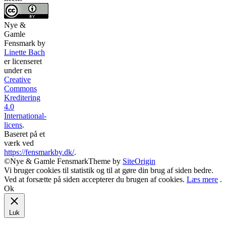
Nye &
Gamle
Fensmark
by
Linette Bach
er licenseret
under en
Creative
Commons
Kreditering
4.0
International-
licens
.
Baseret på et
værk ved
https://fensmarkby.dk/
.
©Nye & Gamle Fensmark
Theme by
SiteOrigin
Vi bruger cookies til statistik og til at gøre din brug af siden bedre.
Ved at forsætte på siden accepterer du brugen af cookies.
Læs mere
.
Ok
Luk