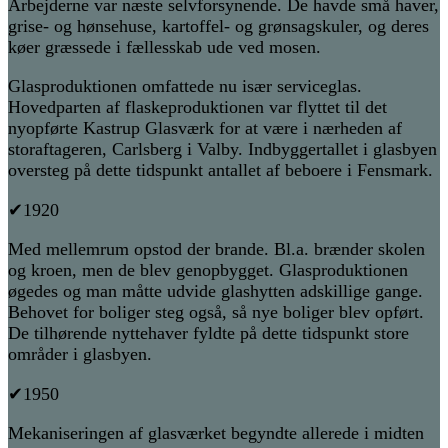
Arbejderne var næste selvforsynende. De havde små haver,
grise- og hønsehuse, kartoffel- og grønsagskuler, og deres
køer græssede i fællesskab ude ved mosen.
Glasproduktionen omfattede nu især serviceglas.
Hovedparten af flaskeproduktionen var flyttet til det
nyopførte Kastrup Glasværk for at være i nærheden af
storaftageren, Carlsberg i Valby. Indbyggertallet i glasbyen
oversteg på dette tidspunkt antallet af beboere i Fensmark.
✔1920
Med mellemrum opstod der brande. Bl.a. brænder skolen
og kroen, men de blev genopbygget. Glasproduktionen
øgedes og man måtte udvide glashytten adskillige gange.
Behovet for boliger steg også, så nye boliger blev opført.
De tilhørende nyttehaver fyldte på dette tidspunkt store
områder i glasbyen.
✔1950
Mekaniseringen af glasværket begyndte allerede i midten