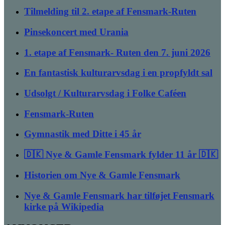
Tilmelding til 2. etape af Fensmark-Ruten
Pinsekoncert med Urania
1. etape af Fensmark- Ruten den 7. juni 2026
En fantastisk kulturarvsdag i en propfyldt sal
Udsolgt / Kulturarvsdag i Folke Caféen
Fensmark-Ruten
Gymnastik med Ditte i 45 år
🇩🇰 Nye & Gamle Fensmark fylder 11 år 🇩🇰
Historien om Nye & Gamle Fensmark
Nye & Gamle Fensmark har tilføjet Fensmark
kirke på Wikipedia