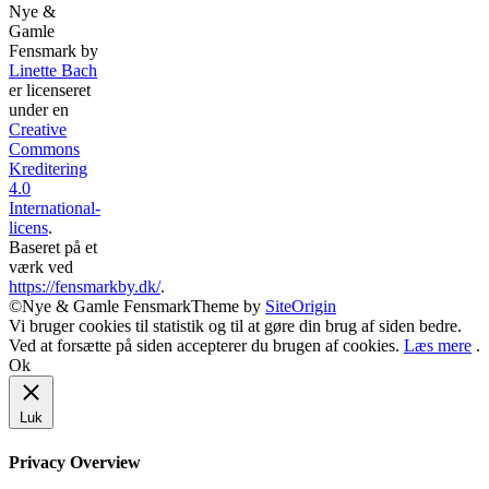
Nye &
Gamle
Fensmark
by
Linette Bach
er licenseret
under en
Creative
Commons
Kreditering
4.0
International-
licens
.
Baseret på et
værk ved
https://fensmarkby.dk/
.
©Nye & Gamle Fensmark
Theme by
SiteOrigin
Vi bruger cookies til statistik og til at gøre din brug af siden bedre.
Ved at forsætte på siden accepterer du brugen af cookies.
Læs mere
.
Ok
Luk
Privacy Overview