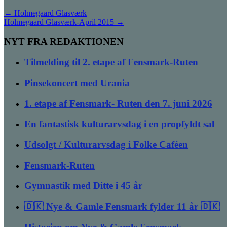
←
Holmegaard Glasværk
Holmegaard Glasværk-April 2015
→
NYT FRA REDAKTIONEN
Tilmelding til 2. etape af Fensmark-Ruten
Pinsekoncert med Urania
1. etape af Fensmark- Ruten den 7. juni 2026
En fantastisk kulturarvsdag i en propfyldt sal
Udsolgt / Kulturarvsdag i Folke Caféen
Fensmark-Ruten
Gymnastik med Ditte i 45 år
🇩🇰 Nye & Gamle Fensmark fylder 11 år 🇩🇰