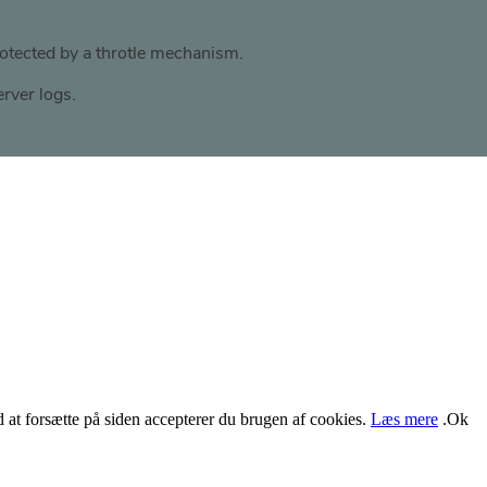
Ved at forsætte på siden accepterer du brugen af cookies.
Læs mere
.
Ok