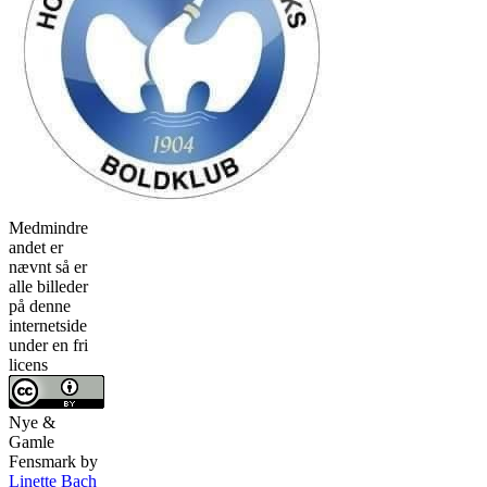
Medmindre
andet er
nævnt så er
alle billeder
på denne
internetside
under en fri
licens
Nye &
Gamle
Fensmark
by
Linette Bach