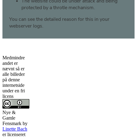
Medmindre
andet er
nævnt så er
alle billeder
på denne
internetside
under en fri
licens
Nye &
Gamle
Fensmark
by
Linette Bach
er licenseret