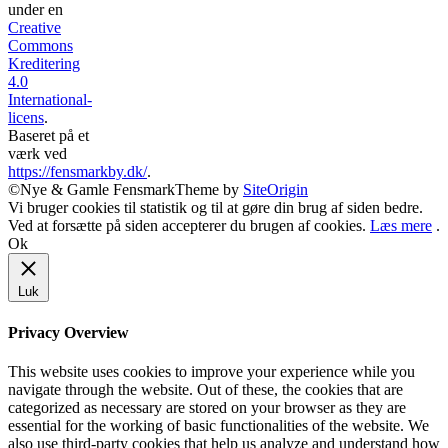
under en
Creative
Commons
Kreditering
4.0
International-
licens
.
Baseret på et
værk ved
https://fensmarkby.dk/
.
©Nye & Gamle Fensmark
Theme by
SiteOrigin
Vi bruger cookies til statistik og til at gøre din brug af siden bedre.
Ved at forsætte på siden accepterer du brugen af cookies.
Læs mere
.
Ok
Luk
Privacy Overview
This website uses cookies to improve your experience while you
navigate through the website. Out of these, the cookies that are
categorized as necessary are stored on your browser as they are
essential for the working of basic functionalities of the website. We
also use third-party cookies that help us analyze and understand how