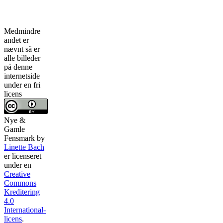
Medmindre
andet er
nævnt så er
alle billeder
på denne
internetside
under en fri
licens
Nye &
Gamle
Fensmark
by
Linette Bach
er licenseret
under en
Creative
Commons
Kreditering
4.0
International-
licens
.