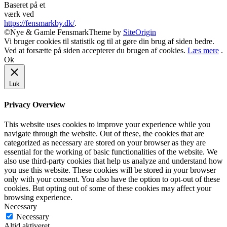
Baseret på et
værk ved
https://fensmarkby.dk/
.
©Nye & Gamle Fensmark
Theme by
SiteOrigin
Vi bruger cookies til statistik og til at gøre din brug af siden bedre.
Ved at forsætte på siden accepterer du brugen af cookies.
Læs mere
.
Ok
Luk
Privacy Overview
This website uses cookies to improve your experience while you
navigate through the website. Out of these, the cookies that are
categorized as necessary are stored on your browser as they are
essential for the working of basic functionalities of the website. We
also use third-party cookies that help us analyze and understand how
you use this website. These cookies will be stored in your browser
only with your consent. You also have the option to opt-out of these
cookies. But opting out of some of these cookies may affect your
browsing experience.
Necessary
Necessary
Altid aktiveret