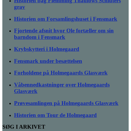
Historien bag Flemming Thaulows Schlüters
grav
Historien om Forsamlingshuset i Fensmark
Fjortende afsnit hvor Ole fortæller om sin
barndom i Fensmark
Krybskytteri i Holmegaard
Fensmark under besættelsen
Forholdene på Holmegaards Glasværk
Våbennedkastninger over Holmegaards
Glasværk
Prøvesamlingen på Holmegaards Glasværk
Historien om Tour de Holmegaard
SØG I ARKIVET