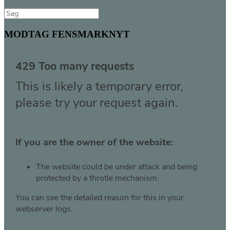
Søg
efter:
MODTAG FENSMARKNYT