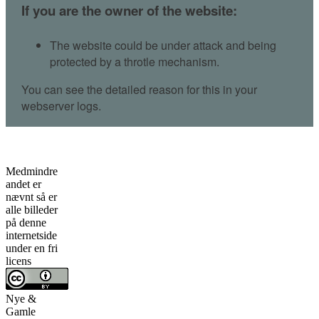
Medmindre
andet er
nævnt så er
alle billeder
på denne
internetside
under en fri
licens
Nye &
Gamle