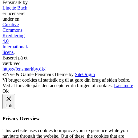
Fensmark
by
Linette Bach
er licenseret
under en
Creative
Commons
Kreditering
4.0
International-
licens
.
Baseret på et
værk ved
https://fensmarkby.dk/
.
©Nye & Gamle Fensmark
Theme by
SiteOrigin
Vi bruger cookies til statistik og til at gøre din brug af siden bedre.
Ved at forsætte på siden accepterer du brugen af cookies.
Læs mere
.
Ok
Luk
Privacy Overview
This website uses cookies to improve your experience while you
navigate through the website. Out of these, the cookies that are