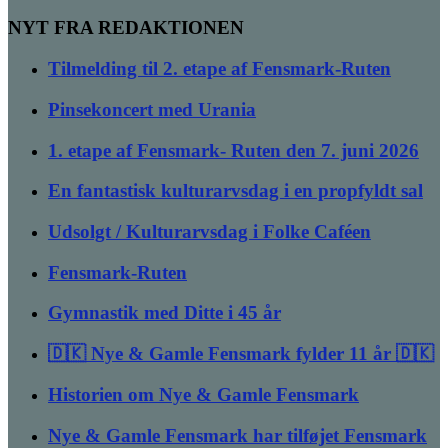
NYT FRA REDAKTIONEN
Tilmelding til 2. etape af Fensmark-Ruten
Pinsekoncert med Urania
1. etape af Fensmark- Ruten den 7. juni 2026
En fantastisk kulturarvsdag i en propfyldt sal
Udsolgt / Kulturarvsdag i Folke Caféen
Fensmark-Ruten
Gymnastik med Ditte i 45 år
🇩🇰 Nye & Gamle Fensmark fylder 11 år 🇩🇰
Historien om Nye & Gamle Fensmark
Nye & Gamle Fensmark har tilføjet Fensmark