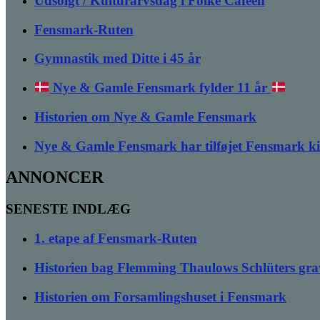
Udsolgt / Kulturarvsdag i Folke Caféen
Fensmark-Ruten
Gymnastik med Ditte i 45 år
Nye & Gamle Fensmark fylder 11 år
Historien om Nye & Gamle Fensmark
Nye & Gamle Fensmark har tilføjet Fensmark k
ANNONCER
SENESTE INDLÆG
1. etape af Fensmark-Ruten
Historien bag Flemming Thaulows Schlüters gra
Historien om Forsamlingshuset i Fensmark