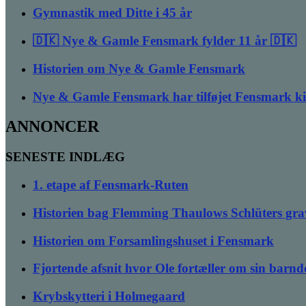
Gymnastik med Ditte i 45 år
🇩🇰 Nye & Gamle Fensmark fylder 11 år 🇩🇰
Historien om Nye & Gamle Fensmark
Nye & Gamle Fensmark har tilføjet Fensmark k
ANNONCER
SENESTE INDLÆG
1. etape af Fensmark-Ruten
Historien bag Flemming Thaulows Schlüters gra
Historien om Forsamlingshuset i Fensmark
Fjortende afsnit hvor Ole fortæller om sin bar
Krybskytteri i Holmegaard