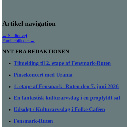
Artikel navigation
←
Stadionvej
Familiebilleder
→
NYT FRA REDAKTIONEN
Tilmelding til 2. etape af Fensmark-Ruten
Pinsekoncert med Urania
1. etape af Fensmark- Ruten den 7. juni 2026
En fantastisk kulturarvsdag i en propfyldt sal
Udsolgt / Kulturarvsdag i Folke Caféen
Fensmark-Ruten