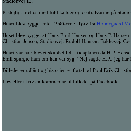
Stadionvej 12.
Et dejligt træhus med fuld kælder og centralvarme på Stadio
Huset blev bygget midt 1940-erne. Tørv fra
Holmegaard Mo
Huset blev bygget af Hans Emil Hansen og Hans P. Hansen. 
Christian Jensen, Stadionvej. Rudolf Hansen, Bakkevej. Ge
Huset var nær blevet skubbet lidt i tidsplanen da H.P. Hanse
Emil spurgte ham om han var syg, “Nej sagde H.P., jeg har 
Billedet er udlånt og historien er fortalt af Poul Erik Christi
Læs eller skriv en kommentar til billedet på Facebook ↓