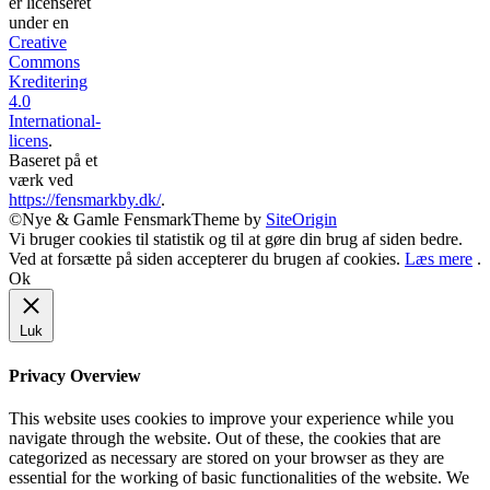
er licenseret
under en
Creative
Commons
Kreditering
4.0
International-
licens
.
Baseret på et
værk ved
https://fensmarkby.dk/
.
©Nye & Gamle Fensmark
Theme by
SiteOrigin
Vi bruger cookies til statistik og til at gøre din brug af siden bedre.
Ved at forsætte på siden accepterer du brugen af cookies.
Læs mere
.
Ok
Luk
Privacy Overview
This website uses cookies to improve your experience while you
navigate through the website. Out of these, the cookies that are
categorized as necessary are stored on your browser as they are
essential for the working of basic functionalities of the website. We