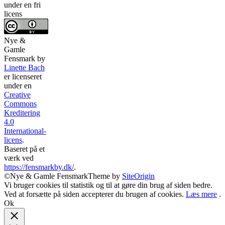
under en fri
licens
Nye &
Gamle
Fensmark
by
Linette Bach
er licenseret
under en
Creative
Commons
Kreditering
4.0
International-
licens
.
Baseret på et
værk ved
https://fensmarkby.dk/
.
©Nye & Gamle Fensmark
Theme by
SiteOrigin
Vi bruger cookies til statistik og til at gøre din brug af siden bedre.
Ved at forsætte på siden accepterer du brugen af cookies.
Læs mere
.
Ok