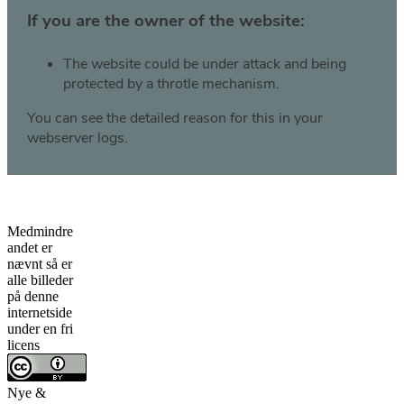
Medmindre
andet er
nævnt så er
alle billeder
på denne
internetside
under en fri
licens
Nye &