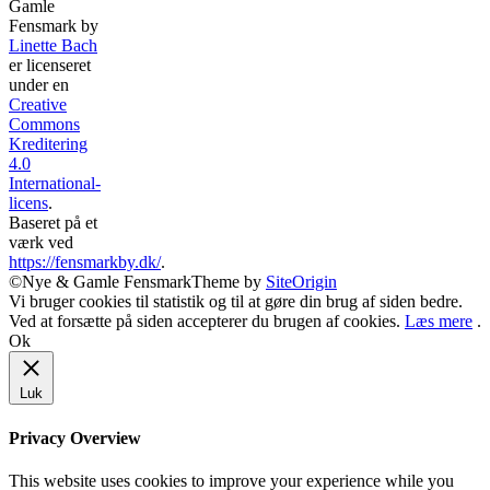
Gamle
Fensmark
by
Linette Bach
er licenseret
under en
Creative
Commons
Kreditering
4.0
International-
licens
.
Baseret på et
værk ved
https://fensmarkby.dk/
.
©Nye & Gamle Fensmark
Theme by
SiteOrigin
Vi bruger cookies til statistik og til at gøre din brug af siden bedre.
Ved at forsætte på siden accepterer du brugen af cookies.
Læs mere
.
Ok
Luk
Privacy Overview
This website uses cookies to improve your experience while you