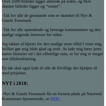
Over 2500 billeder ligger allerede på siden, og flere
skønne billeder ligger og “venter”.
-Tak for alle de genstande som er skænket til Nye &
Gamle Fensmark
-Tak for alle spændende og lærerige kommentarer og den
stadige stigende interesse for siden.
Jeg takker af hjertet for den stadige store tillid I viser mig,
hvilket gør mig både glad og stolt. At lade mig bære jeres
kæres historier ud i det offentlige rum, er for mig er meget
stor tillidserklæring.
En tak skal også lyde til alle de frivillige der hjælper til
med projektet.
NYT i 2018:
-Nye & Gamle Fensmark fik en fornem plads på Næstved
Kommunes hjemmeside, se
HER.