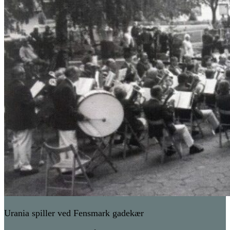
Urania spiller ved Fensmark gadekær