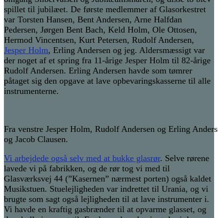
spillet til jubilæet. De første medlemmer af Glasorkestret
var Torsten Hansen, Bent Andersen, Arne Halfdan
Pedersen, Jørgen Bent Bach, Keld Holm, Ole Ottosen,
Hermod Vincentsen, Kurt Petersen, Rudolf Andersen,
Jesper Holm
, Erling Andersen og jeg. Aldersmæssigt var
der noget af et spring fra 11-årige Jesper Holm til 82-årige
Rudolf Andersen. Erling Andersen havde som tømrer
påtaget sig den opgave at lave opbevaringskasserne til alle
instrumenterne.
Fra venstre Jesper Holm, Rudolf Andersen og Erling Anders
og Jacob Clausen.
Vi arbejdede også selv med at bukke glasrør
. Selve rørene
lavede vi på fabrikken, og de rør tog vi med til
Glasværksvej 44 (”Kasernen” nærmest porten) også kaldet
Musikstuen. Stuelejligheden var indrettet til Urania, og vi
brugte som sagt også lejligheden til at lave instrumenter i.
Vi havde en kraftig gasbrænder til at opvarme glasset, og