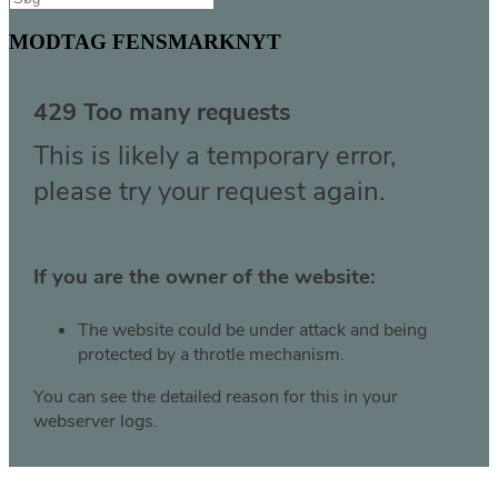
efter:
MODTAG FENSMARKNYT